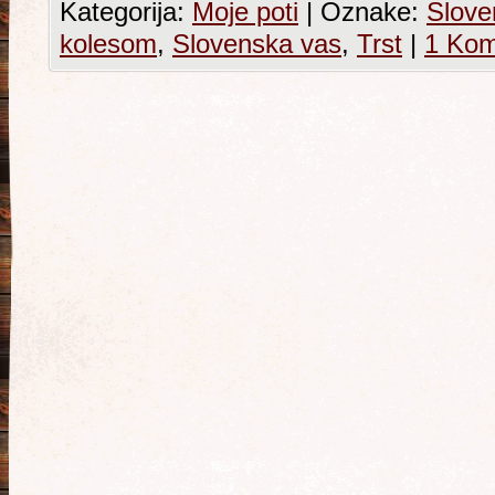
Kategorija:
Moje poti
|
Oznake:
Slove
kolesom
,
Slovenska vas
,
Trst
|
1 Kom