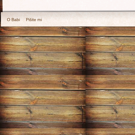
O Babi
Pišite mi