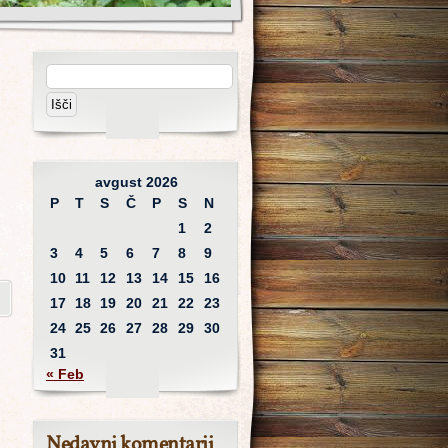
avgust 2026
P
T
S
Č
P
S
N
1
2
3
4
5
6
7
8
9
10
11
12
13
14
15
16
17
18
19
20
21
22
23
24
25
26
27
28
29
30
31
« Feb
Nedavni komentarji