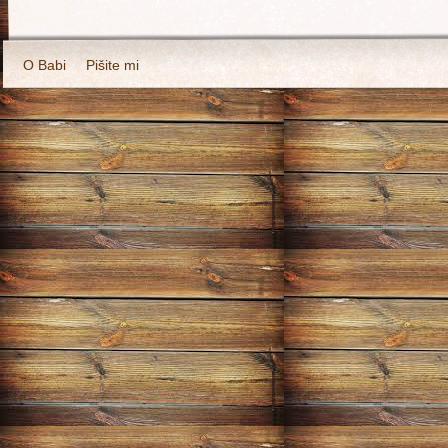
O Babi
Pišite mi