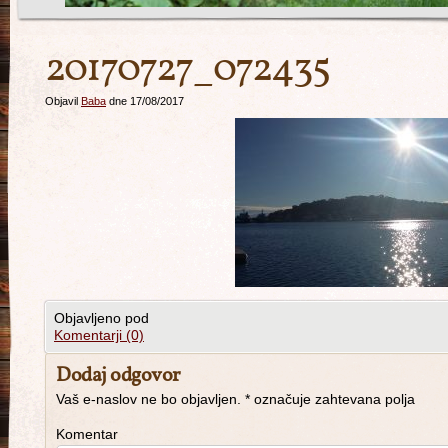
20170727_072435
Objavil
Baba
dne 17/08/2017
Objavljeno pod
Komentarji (0)
Dodaj odgovor
Vaš e-naslov ne bo objavljen.
*
označuje zahtevana polja
Komentar