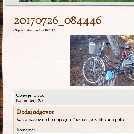
20170726_084446
Objavil
Baba
dne 17/08/2017
Objavljeno pod
Komentarji (0)
Dodaj odgovor
Vaš e-naslov ne bo objavljen.
*
označuje zahtevana polja
Komentar